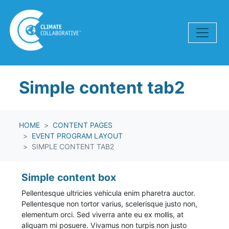
Skip navigation
Simple content tab2
HOME
CONTENT PAGES
EVENT PROGRAM LAYOUT
SIMPLE CONTENT TAB2
Simple content box
Pellentesque ultricies vehicula enim pharetra auctor.
Pellentesque non tortor varius, scelerisque justo non,
elementum orci. Sed viverra ante eu ex mollis, at
aliquam mi posuere. Vivamus non turpis non justo