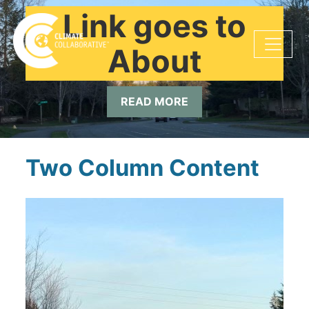
Skip navigation
Link goes to
About
READ MORE
Two Column Content