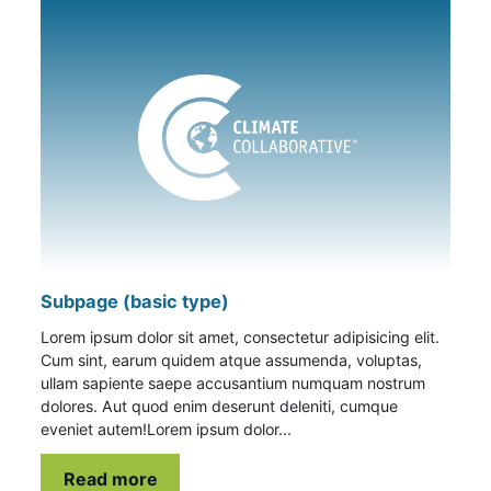
Subpage (basic type)
Lorem ipsum dolor sit amet, consectetur adipisicing elit.
Cum sint, earum quidem atque assumenda, voluptas,
ullam sapiente saepe accusantium numquam nostrum
dolores. Aut quod enim deserunt deleniti, cumque
eveniet autem!Lorem ipsum dolor...
Read more