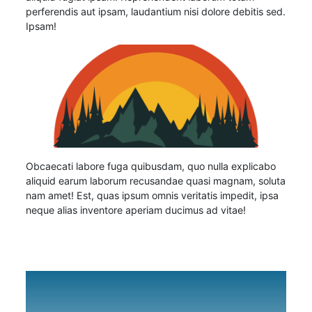
perferendis aut ipsam, laudantium nisi dolore debitis sed.
Ipsam!
Obcaecati labore fuga quibusdam, quo nulla explicabo
aliquid earum laborum recusandae quasi magnam, soluta
nam amet! Est, quas ipsum omnis veritatis impedit, ipsa
neque alias inventore aperiam ducimus ad vitae!