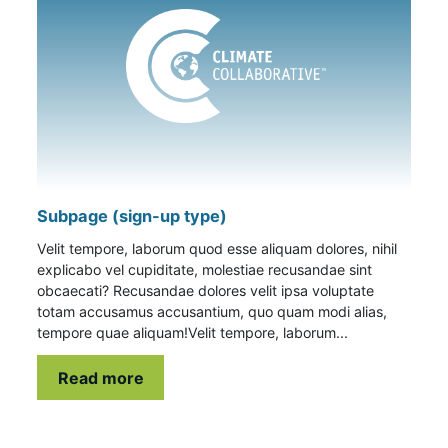
Subpage (sign-up type)
Velit tempore, laborum quod esse aliquam dolores, nihil
explicabo vel cupiditate, molestiae recusandae sint
obcaecati? Recusandae dolores velit ipsa voluptate
totam accusamus accusantium, quo quam modi alias,
tempore quae aliquam!Velit tempore, laborum...
Read more