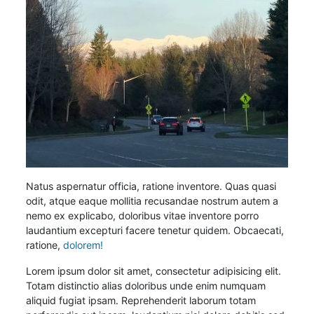
Natus aspernatur officia, ratione inventore. Quas quasi
odit, atque eaque mollitia recusandae nostrum autem a
nemo ex explicabo, doloribus vitae inventore porro
laudantium excepturi facere tenetur quidem. Obcaecati,
ratione,
dolorem!
Lorem ipsum dolor sit amet, consectetur adipisicing elit.
Totam distinctio alias doloribus unde enim numquam
aliquid fugiat ipsam. Reprehenderit laborum totam